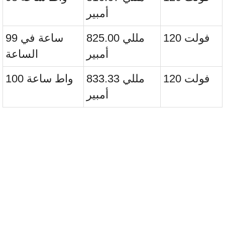
أمبير
120 فولت
825.00 مللي
99 ساعة في
أمبير
الساعة
120 فولت
833.33 مللي
100 واط ساعة
أمبير