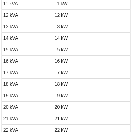
11 kVA
11 kW
12 kVA
12 kW
13 kVA
13 kW
14 kVA
14 kW
15 kVA
15 kW
16 kVA
16 kW
17 kVA
17 kW
18 kVA
18 kW
19 kVA
19 kW
20 kVA
20 kW
21 kVA
21 kW
22 kVA
22 kW