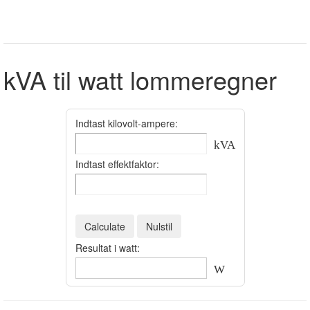
kVA til watt lommeregner
Indtast kilovolt-ampere:
kVA
Indtast effektfaktor:
Resultat i watt:
W