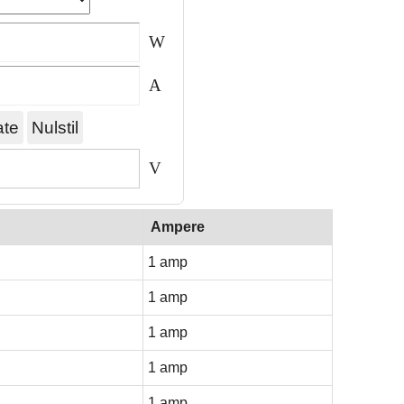
W
A
V
Ampere
1 amp
1 amp
1 amp
1 amp
1 amp