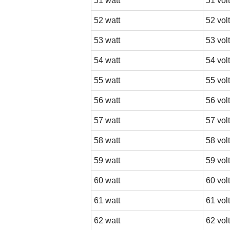
51 watt
51 volt
52 watt
52 volt
53 watt
53 volt
54 watt
54 volt
55 watt
55 volt
56 watt
56 volt
57 watt
57 volt
58 watt
58 volt
59 watt
59 volt
60 watt
60 volt
61 watt
61 volt
62 watt
62 volt