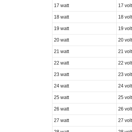
17 watt
17 volt
18 watt
18 volt
19 watt
19 volt
20 watt
20 volt
21 watt
21 volt
22 watt
22 volt
23 watt
23 volt
24 watt
24 volt
25 watt
25 volt
26 watt
26 volt
27 watt
27 volt
28 watt
28 volt