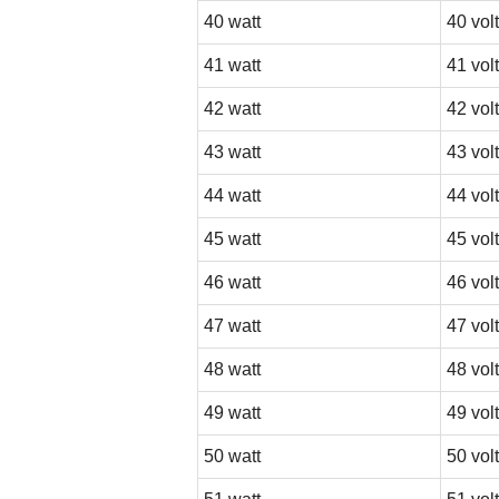
40 watt
40 volt
41 watt
41 volt
42 watt
42 volt
43 watt
43 volt
44 watt
44 volt
45 watt
45 volt
46 watt
46 volt
47 watt
47 volt
48 watt
48 volt
49 watt
49 volt
50 watt
50 volt