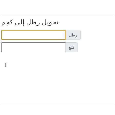
تحويل رطل إلى كجم
رطل
كلغ