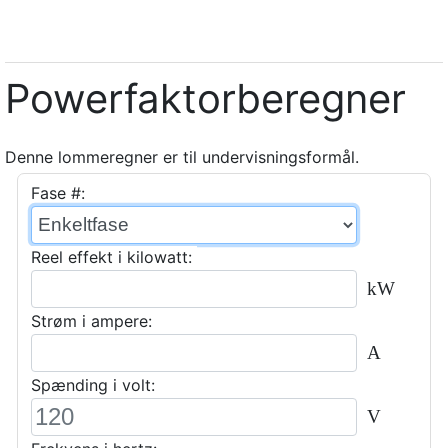
Powerfaktorberegner
Denne lommeregner er til undervisningsformål.
Fase #:
Reel effekt i kilowatt:
kW
Strøm i ampere:
A
Spænding i volt:
V