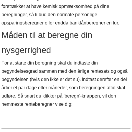
foretrækker at have kemisk opmærksomhed på dine
beregninger, så tilbud den normale personlige
opsparingsberegner eller endda banklånberegner en tur.
Måden til at beregne din
nysgerrighed
For at starte din beregning skal du indtaste din
begyndelsesgrad sammen med den årlige rentesats og også
begyndelsen (hvis den ikke er det nu). Indtast derefter en del
årtier et par dage eller måneder, som beregningen altid skal
udføre. Så snart du klikker på 'beregn'-knappen, vil den
nemmeste renteberegner vise dig: