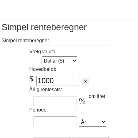
Simpel renteberegner
Simpel renteberegner.
Vælg valuta:
Hovedbeløb:
$
Årlig rentesats:
om året
%
Periode: