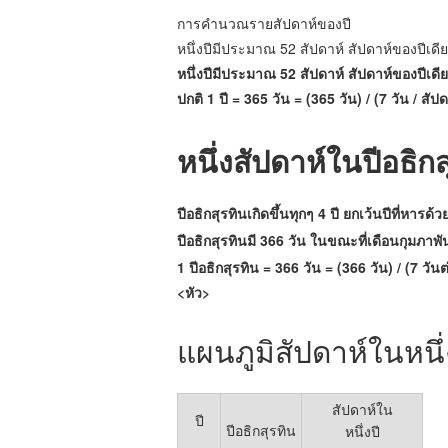
การคำนวณรายสัปดาห์ของปี
หนึ่งปีมีประมาณ 52 สัปดาห์ สัปดาห์ของปีเดีย
หนึ่งปีมีประมาณ 52 สัปดาห์ สัปดาห์ของปีเดีย
ปกติ 1 ปี = 365 วัน = (365 วัน) / (7 วัน / สั
หนึ่งสัปดาห์ในปีอธิกส
ปีอธิกสุรทินเกิดขึ้นทุกๆ 4 ปี ยกเว้นปีที่หาร
ปีอธิกสุรทินมี 366 วัน ในขณะที่เดือนกุมภาพัน
1 ปีอธิกสุรทิน = 366 วัน = (366 วัน) / (7 วัน
<หัว>
แผนภูมิสัปดาห์ในหนึ่
สัปดาห์ใน
ปี
ปีอธิกสุรทิน
หนึ่งปี