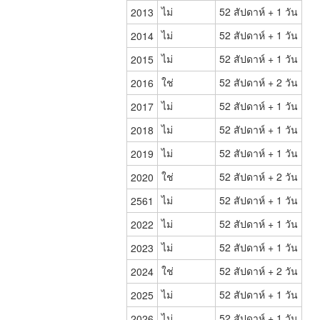
ไม่
52 สัปดาห์ + 1 วัน
2013
ไม่
52 สัปดาห์ + 1 วัน
2014
ไม่
52 สัปดาห์ + 1 วัน
2015
ใช่
52 สัปดาห์ + 2 วัน
2016
ไม่
52 สัปดาห์ + 1 วัน
2017
ไม่
52 สัปดาห์ + 1 วัน
2018
ไม่
52 สัปดาห์ + 1 วัน
2019
ใช่
52 สัปดาห์ + 2 วัน
2020
ไม่
52 สัปดาห์ + 1 วัน
2561
ไม่
52 สัปดาห์ + 1 วัน
2022
ไม่
52 สัปดาห์ + 1 วัน
2023
ใช่
52 สัปดาห์ + 2 วัน
2024
ไม่
52 สัปดาห์ + 1 วัน
2025
ไม่
52 สัปดาห์ + 1 วัน
2026