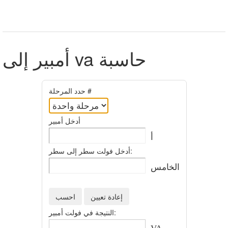
أمبير إلى va حاسبة
حدد المرحلة #
أدخل أمبير
أ
أدخل فولت سطر إلى سطر:
الخامس
النتيجة في فولت أمبير: