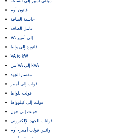
ميللي أمبير إلى الساعة
قانون أوم
حاسبة الطاقة
عامل الطاقة
VA إلى أمبير
فاتورة إلى واط
VA to kW
من VA إلى kVA
مقسم الجهد
فولت إلى أمبير
فولت للواط
فولت إلى كيلوواط
فولت إلى جول
فولتات للجهد الإلكترونى
واتس فولت أمبير- أوم