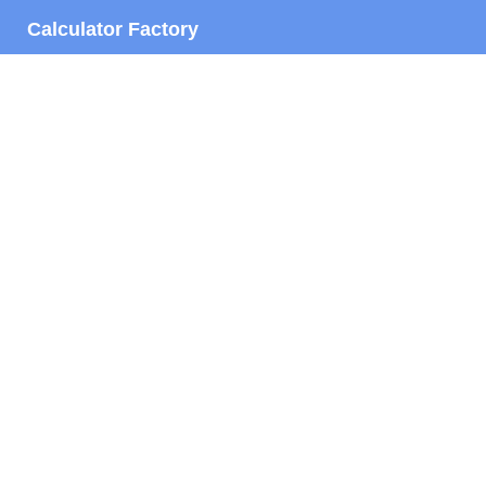
Calculator Factory