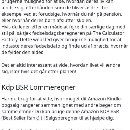
brugerne mulighed for at se, hvordan deres liv kan
ændre sig, efterhånden som de bliver ældre - for
eksempel ved at forudsige, hvornår du når på pension,
eller hvornår deres børn afslutter skolen.
Hvis du leder efter en måde at fejre din særlige dag med
stil på, så tjek fødselsdagsberegneren på The Calculator
Factory. Dette websted giver brugerne mulighed for at
indtaste deres fødselsdato og finde ud af præcis, hvornår
de fylder den alder.
Det er altid interessant at vide, hvordan livet vil ændre
sig, især hvis det går efter planen!
Kdp BSR Lommeregner
Har du brug for at vide, hvor meget dit Amazon Kindle-
bogsalg rangerer sammenlignet med andre bøger om
samme emne? Du kan bruge denne Amazon KDP BSR
(Best Seller Rank) til Salgsberegner til at hjælpe dig.