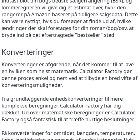
Indtast blot din bogs bedste sælgerrangering (BSR), og
lommeregneren vil give dig et estimat over, hvor den
rangerer på Amazon baseret på tidligere salgsdata. Dette
kan være nyttigt, hvis du forsøger at finde ud af, hvilke
ændringer der skal foretages for din roman/bog/osv. at
bryde ind på det eftertragtede "bestseller" sted!
Konverteringer
Konverteringer er afgørende, når det kommer til at lave
en hvilken som helst matematik. Calculator Factory gør
denne proces enkel og nem ved at tilbyde en bred vifte af
konverteringsmuligheder.
Fra grundlæggende enhedskonverteringer til mere
komplekse beregninger, Calculator Factory har dig
dækket! Ud over matematiske beregninger er Calculator
Factory også fantastisk til at træffe hurtige beslutninger.
Få konverteringer for området, længden, temperaturen,