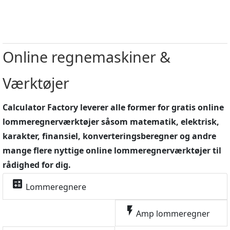
Online regnemaskiner &
Værktøjer
Calculator Factory leverer alle former for gratis online
lommeregnerværktøjer såsom matematik, elektrisk,
karakter, finansiel, konverteringsberegner og andre
mange flere nyttige online lommeregnerværktøjer til
rådighed for dig.
calculate
Lommeregnere
flash_on
Amp lommeregner