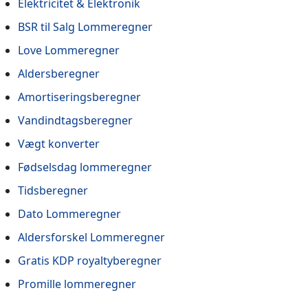
Elektricitet & Elektronik
BSR til Salg Lommeregner
Love Lommeregner
Aldersberegner
Amortiseringsberegner
Vandindtagsberegner
Vægt konverter
Fødselsdag lommeregner
Tidsberegner
Dato Lommeregner
Aldersforskel Lommeregner
Gratis KDP royaltyberegner
Promille lommeregner