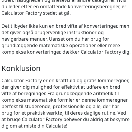
tiden, hastigheden og snesevis af andre kategorier. Hvis
du leder efter en omfattende konverteringsberegner, er
Calculator Factory stedet at gå.
Det tilbyder ikke kun en bred vifte af konverteringer, men
det giver også brugervenlige instruktioner og
navigerbare menuer. Uanset om du har brug for
grundlæggende matematiske operationer eller mere
komplekse konverteringer, dækker Calculator Factory dig!
Konklusion
Calculator Factory er en kraftfuld og gratis lommeregner,
der giver dig mulighed for effektivt at udføre en bred
vifte af beregninger. Fra grundlæggende aritmetik til
komplekse matematiske formler er denne lommeregner
perfekt til studerende, professionelle og alle, der har
brug for et praktisk værktøj til deres daglige rutine. Ved
at bruge Calculator Factory behøver du aldrig at bekymre
dig om at miste din Calculate!