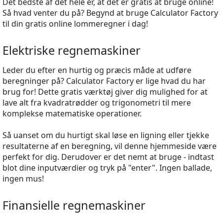
Det bedste af det hele er, at det er gratis at bruge online!
Så hvad venter du på? Begynd at bruge Calculator Factory
til din gratis online lommeregner i dag!
Elektriske regnemaskiner
Leder du efter en hurtig og præcis måde at udføre
beregninger på? Calculator Factory er lige hvad du har
brug for! Dette gratis værktøj giver dig mulighed for at
lave alt fra kvadratrødder og trigonometri til mere
komplekse matematiske operationer.
Så uanset om du hurtigt skal løse en ligning eller tjekke
resultaterne af en beregning, vil denne hjemmeside være
perfekt for dig. Derudover er det nemt at bruge - indtast
blot dine inputværdier og tryk på "enter". Ingen ballade,
ingen mus!
Finansielle regnemaskiner