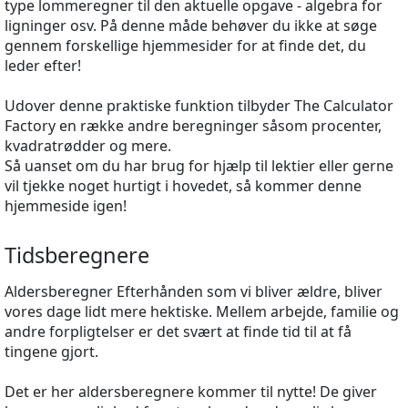
type lommeregner til den aktuelle opgave - algebra for
ligninger osv. På denne måde behøver du ikke at søge
gennem forskellige hjemmesider for at finde det, du
leder efter!
Udover denne praktiske funktion tilbyder The Calculator
Factory en række andre beregninger såsom procenter,
kvadratrødder og mere.
Så uanset om du har brug for hjælp til lektier eller gerne
vil tjekke noget hurtigt i hovedet, så kommer denne
hjemmeside igen!
Tidsberegnere
Aldersberegner Efterhånden som vi bliver ældre, bliver
vores dage lidt mere hektiske. Mellem arbejde, familie og
andre forpligtelser er det svært at finde tid til at få
tingene gjort.
Det er her aldersberegnere kommer til nytte! De giver