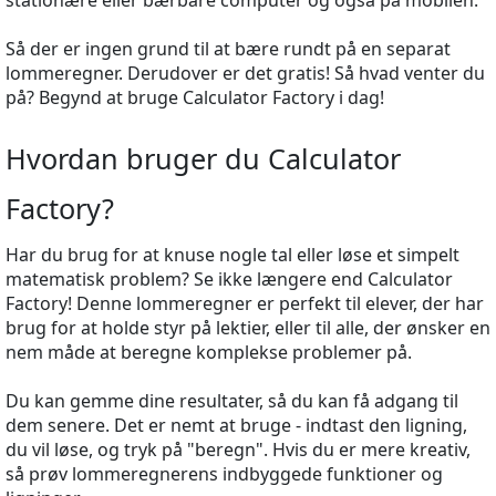
stationære eller bærbare computer og også på mobilen.
Så der er ingen grund til at bære rundt på en separat
lommeregner. Derudover er det gratis! Så hvad venter du
på? Begynd at bruge Calculator Factory i dag!
Hvordan bruger du Calculator
Factory?
Har du brug for at knuse nogle tal eller løse et simpelt
matematisk problem? Se ikke længere end Calculator
Factory! Denne lommeregner er perfekt til elever, der har
brug for at holde styr på lektier, eller til alle, der ønsker en
nem måde at beregne komplekse problemer på.
Du kan gemme dine resultater, så du kan få adgang til
dem senere. Det er nemt at bruge - indtast den ligning,
du vil løse, og tryk på "beregn". Hvis du er mere kreativ,
så prøv lommeregnerens indbyggede funktioner og