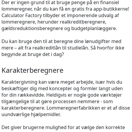
Der er ingen grund til at bruge penge på en finansiel
lommeregner, når du kan få en gratis fra app-butikkerne!
Calculator Factory tilbyder et imponerende udvalg af
lommeregnere, herunder realkreditberegnere,
gældsreduktionsberegnere og budgetplanlæggere.
Du kan bruge den til at beregne dine lønudgifter med
mere – alt fra realkreditlån til studielån. Så hvorfor ikke
begynde at bruge det i dag?
Karakterberegnere
Karaktergivning kan være meget arbejde, især hvis du
beskæftiger dig med koncepter og formler langt uden
for din rækkevidde. Heldigvis er nogle gode værktøjer
tilgængelige til at gøre processen nemmere - som
karakterberegnere. Lommeregnerfabrikken er et af disse
uundværlige hjælpemidler.
Det giver brugerne mulighed for at vælge den korrekte