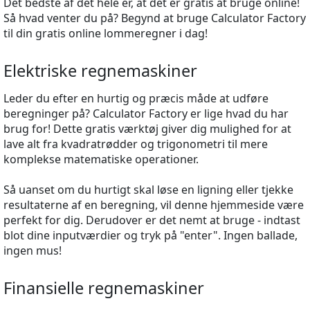
Det bedste af det hele er, at det er gratis at bruge online!
Så hvad venter du på? Begynd at bruge Calculator Factory
til din gratis online lommeregner i dag!
Elektriske regnemaskiner
Leder du efter en hurtig og præcis måde at udføre
beregninger på? Calculator Factory er lige hvad du har
brug for! Dette gratis værktøj giver dig mulighed for at
lave alt fra kvadratrødder og trigonometri til mere
komplekse matematiske operationer.
Så uanset om du hurtigt skal løse en ligning eller tjekke
resultaterne af en beregning, vil denne hjemmeside være
perfekt for dig. Derudover er det nemt at bruge - indtast
blot dine inputværdier og tryk på "enter". Ingen ballade,
ingen mus!
Finansielle regnemaskiner