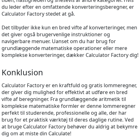
tiden, hastigheden og snesevis af andre kategorier. Hvis
du leder efter en omfattende konverteringsberegner, er
Calculator Factory stedet at gå.
Det tilbyder ikke kun en bred vifte af konverteringer, men
det giver også brugervenlige instruktioner og
navigerbare menuer. Uanset om du har brug for
grundlæggende matematiske operationer eller mere
komplekse konverteringer, dækker Calculator Factory dig!
Konklusion
Calculator Factory er en kraftfuld og gratis lommeregner,
der giver dig mulighed for effektivt at udføre en bred
vifte af beregninger. Fra grundlæggende aritmetik til
komplekse matematiske formler er denne lommeregner
perfekt til studerende, professionelle og alle, der har
brug for et praktisk værktøj til deres daglige rutine. Ved
at bruge Calculator Factory behøver du aldrig at bekymre
dig om at miste din Calculate!