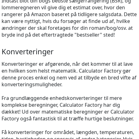
Indtast blot din bogs bedste sælgerrangering (BSR), og
lommeregneren vil give dig et estimat over, hvor den
rangerer på Amazon baseret på tidligere salgsdata. Dette
kan være nyttigt, hvis du forsøger at finde ud af, hvilke
ændringer der skal foretages for din roman/bog/osv. at
bryde ind på det eftertragtede "bestseller" sted!
Konverteringer
Konverteringer er afgørende, når det kommer til at lave
en hvilken som helst matematik. Calculator Factory gør
denne proces enkel og nem ved at tilbyde en bred vifte af
konverteringsmuligheder.
Fra grundlæggende enhedskonverteringer til mere
komplekse beregninger, Calculator Factory har dig
dækket! Ud over matematiske beregninger er Calculator
Factory også fantastisk til at træffe hurtige beslutninger.
Få konverteringer for området, længden, temperaturen,