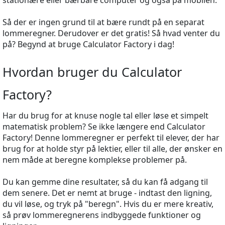
stationære eller bærbare computer og også på mobilen.
Så der er ingen grund til at bære rundt på en separat
lommeregner. Derudover er det gratis! Så hvad venter du
på? Begynd at bruge Calculator Factory i dag!
Hvordan bruger du Calculator
Factory?
Har du brug for at knuse nogle tal eller løse et simpelt
matematisk problem? Se ikke længere end Calculator
Factory! Denne lommeregner er perfekt til elever, der har
brug for at holde styr på lektier, eller til alle, der ønsker en
nem måde at beregne komplekse problemer på.
Du kan gemme dine resultater, så du kan få adgang til
dem senere. Det er nemt at bruge - indtast den ligning,
du vil løse, og tryk på "beregn". Hvis du er mere kreativ,
så prøv lommeregnerens indbyggede funktioner og