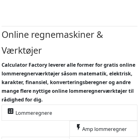
Online regnemaskiner &
Værktøjer
Calculator Factory leverer alle former for gratis online
lommeregnerværktøjer såsom matematik, elektrisk,
karakter, finansiel, konverteringsberegner og andre
mange flere nyttige online lommeregnerværktøjer til
rådighed for dig.
calculate
Lommeregnere
flash_on
Amp lommeregner