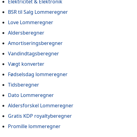
Elektricitet & Elektronik
BSR til Salg Lommeregner
Love Lommeregner
Aldersberegner
Amortiseringsberegner
Vandindtagsberegner
Vægt konverter
Fødselsdag lommeregner
Tidsberegner
Dato Lommeregner
Aldersforskel Lommeregner
Gratis KDP royaltyberegner
Promille lommeregner