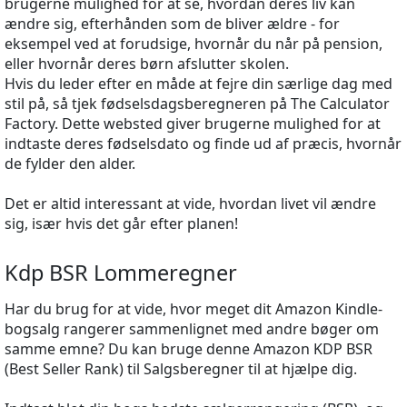
brugerne mulighed for at se, hvordan deres liv kan
ændre sig, efterhånden som de bliver ældre - for
eksempel ved at forudsige, hvornår du når på pension,
eller hvornår deres børn afslutter skolen.
Hvis du leder efter en måde at fejre din særlige dag med
stil på, så tjek fødselsdagsberegneren på The Calculator
Factory. Dette websted giver brugerne mulighed for at
indtaste deres fødselsdato og finde ud af præcis, hvornår
de fylder den alder.
Det er altid interessant at vide, hvordan livet vil ændre
sig, især hvis det går efter planen!
Kdp BSR Lommeregner
Har du brug for at vide, hvor meget dit Amazon Kindle-
bogsalg rangerer sammenlignet med andre bøger om
samme emne? Du kan bruge denne Amazon KDP BSR
(Best Seller Rank) til Salgsberegner til at hjælpe dig.