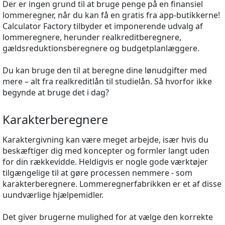
Der er ingen grund til at bruge penge på en finansiel
lommeregner, når du kan få en gratis fra app-butikkerne!
Calculator Factory tilbyder et imponerende udvalg af
lommeregnere, herunder realkreditberegnere,
gældsreduktionsberegnere og budgetplanlæggere.
Du kan bruge den til at beregne dine lønudgifter med
mere – alt fra realkreditlån til studielån. Så hvorfor ikke
begynde at bruge det i dag?
Karakterberegnere
Karaktergivning kan være meget arbejde, især hvis du
beskæftiger dig med koncepter og formler langt uden
for din rækkevidde. Heldigvis er nogle gode værktøjer
tilgængelige til at gøre processen nemmere - som
karakterberegnere. Lommeregnerfabrikken er et af disse
uundværlige hjælpemidler.
Det giver brugerne mulighed for at vælge den korrekte