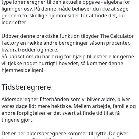
type lommeregner til den aktuelle opgave - algebra for
ligninger osv. På denne måde behøver du ikke at søge
gennem forskellige hjemmesider for at finde det, du
leder efter!
Udover denne praktiske funktion tilbyder The Calculator
Factory en række andre beregninger såsom procenter,
kvadratrødder og mere.
Så uanset om du har brug for hjælp til lektier eller gerne
vil tjekke noget hurtigt i hovedet, så kommer denne
hjemmeside igen!
Tidsberegnere
Aldersberegner Efterhånden som vi bliver ældre, bliver
vores dage lidt mere hektiske. Mellem arbejde, familie og
andre forpligtelser er det svært at finde tid til at få
tingene gjort.
Det er her aldersberegnere kommer til nytte! De giver